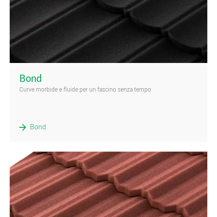
)
Bond
Curve morbide e fluide per un fascino senza tempo
Bond