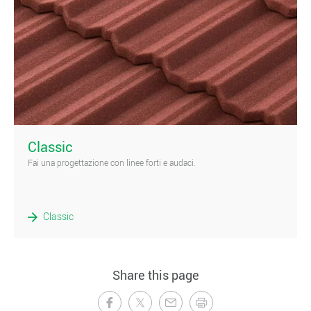
)
Classic
Fai una progettazione con linee forti e audaci.
Classic
Share this page