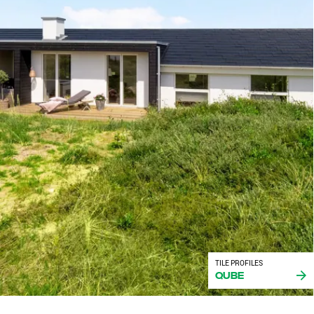
TILE PROFILES
Qube