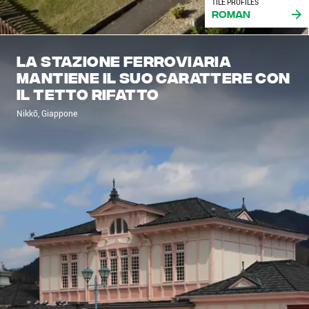
TILE PROFILES
Roman
La stazione ferroviaria
mantiene il suo carattere con
il tetto rifatto
Nikkō, Giappone