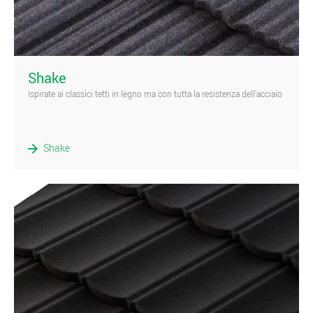
)
Shake
Ispirate ai classici tetti in legno ma con tutta la resistenza dell'acciaio
Shake