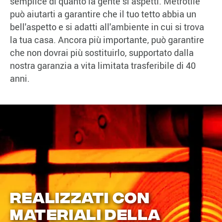
semplice di quanto la gente si aspetti. Metrotile
può aiutarti a garantire che il tuo tetto abbia un
bell'aspetto e si adatti all'ambiente in cui si trova
la tua casa. Ancora più importante, può garantire
che non dovrai più sostituirlo, supportato dalla
nostra garanzia a vita limitata trasferibile di 40
anni.
REALIZZATI CON
MATERIALI DELLA