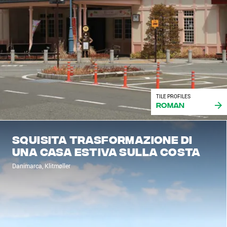
TILE PROFILES
Roman
Squisita trasformazione di
una casa estiva sulla costa
Danimarca, Klitmøller