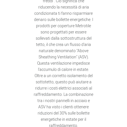
freddi". Ciò significa che
riducendo la necessità di aria
condizionata ti fanno risparmiare
denaro sulle bollette energetiche. I
prodotti per coperture Metrotile
sono progettati per essere
sollevati dalla sottostruttura del
tetto, il che crea un flusso d'aria
naturale denominato "Above
Sheathing Ventilation" (ASV).
Questa ventilazione impedisce
l'accumulo di calore in estate.
Oltre a un corretto isolamento del
sottotetto, questo può aiutare a
ridurre i costi elettrici associati al
raffreddamento. La combinazione
tra i nostri pannelli in acciaio e
ASV ha visto i clienti ottenere
riduzioni del 30% sulle bollette
energetiche in estate per il
raffreddamento.