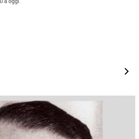
0 a oggi.