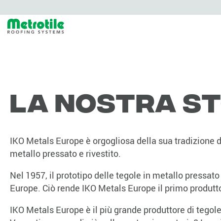
La nostra st
IKO Metals Europe è orgogliosa della sua tradizione di f
metallo pressato e rivestito.
Nel 1957, il prototipo delle tegole in metallo pressat
Europe. Ciò rende IKO Metals Europe il primo produtto
IKO Metals Europe è il più grande produttore di tegol