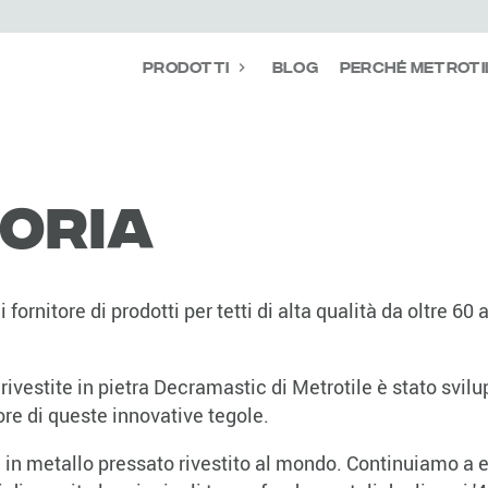
Prodotti
Blog
Perché Metroti
oria
ornitore di prodotti per tetti di alta qualità da oltre 60 
o rivestite in pietra Decramastic di Metrotile è stato svi
re di queste innovative tegole.
e in metallo pressato rivestito al mondo. Continuiamo a 