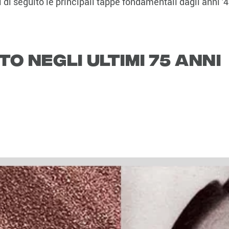
i di seguito le principali tappe fondamentali dagli anni '4
o negli ultimi 75 anni
64