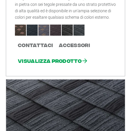
in pietra con sei tegole pressate da uno strato protettivo
di alta qualità ed è disponibile in un'ampia selezione di
colori per esaltare qualsiasi schema di colori esterno.
Contattaci
Accessori
Visualizza prodotto