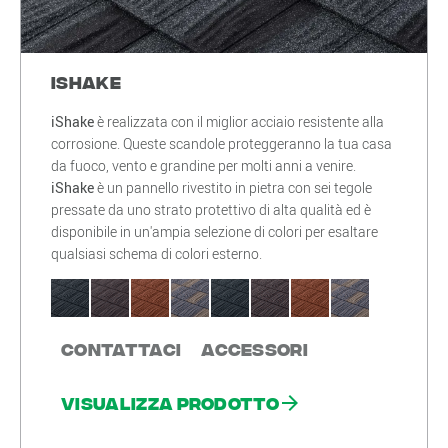
iShake
iShake
è realizzata con il miglior acciaio resistente alla
corrosione. Queste scandole proteggeranno la tua casa
da fuoco, vento e grandine per molti anni a venire.
iShake
è un pannello rivestito in pietra con sei tegole
pressate da uno strato protettivo di alta qualità ed è
disponibile in un'ampia selezione di colori per esaltare
qualsiasi schema di colori esterno.
Contattaci
Accessori
Visualizza prodotto