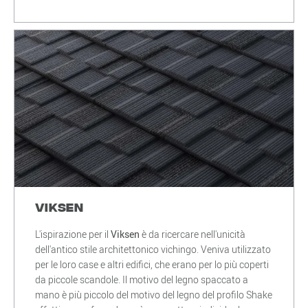
Viksen
L'ispirazione per il
Viksen
è da ricercare nell'unicità
dell'antico stile architettonico vichingo. Veniva utilizzato
per le loro case e altri edifici, che erano per lo più coperti
da piccole scandole. Il motivo del legno spaccato a
mano è più piccolo del motivo del legno del profilo Shake