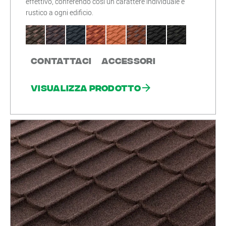
effettivo, conferendo così un carattere individuale e
rustico a ogni edificio.
Contattaci
Accessori
Visualizza prodotto