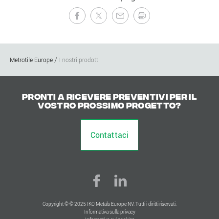
Metrotile Europe
I nostri prodotti
Pronti a ricevere preventivi per il
vostro prossimo progetto?
Contattaci
Copyright © © 2025 IKO Metals Europe NV. Tutti i diritti riservati.
Informativa sulla privacy