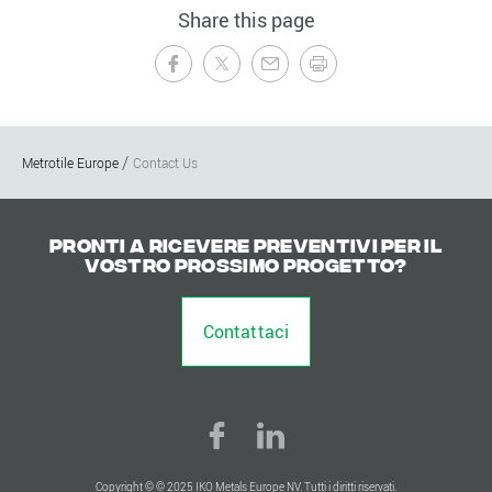
Share this page
Metrotile Europe
Contact Us
Pronti a ricevere preventivi per il
vostro prossimo progetto?
Contattaci
Copyright © © 2025 IKO Metals Europe NV. Tutti i diritti riservati.