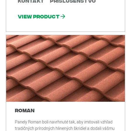
Kontakt
Príslušenstvo
View product
Roman
Panely Roman boli navrhnuté tak, aby imitovali vzhľad
tradičných prírodných hlinených škridiel a dodali vášmu