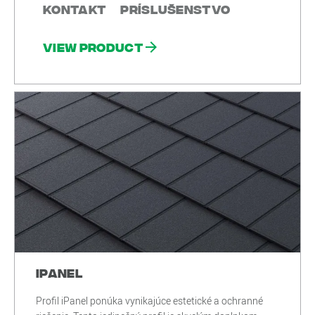
Kontakt
Príslušenstvo
View product
iPanel
Profil iPanel ponúka vynikajúce estetické a ochranné