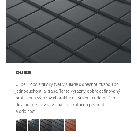
Qube
Qube – obdĺžnikový tvar v súlade s dnešnou túžbou po
jednoduchosti a kráse. Tento výrazný, dobre definovaný
profil dodá výrazný charakter aj tým najmodernejším
dizajnom. Správna voľba pre skutočnú pevnosť
a odolnosť.