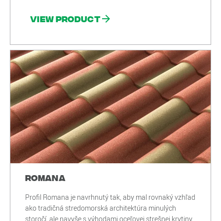
View product
Romana
Profil Romana je navrhnutý tak, aby mal rovnaký vzhľad
ako tradičná stredomorská architektúra minulých
storočí, ale navyše s výhodami oceľovej strešnej krytiny.