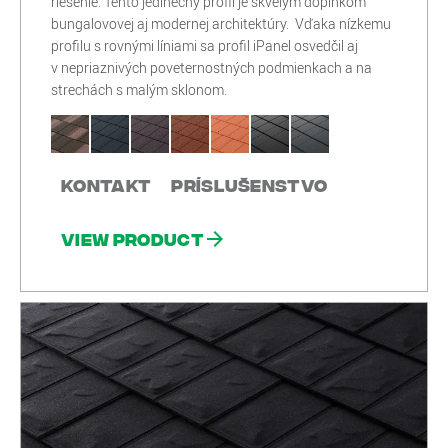
riešenie. Tento jedinečný profil je skvelým doplnkom
bungalovovej aj modernej architektúry. Vďaka nízkemu
profilu s rovnými líniami sa profil iPanel osvedčil aj
v nepriaznivých poveternostných podmienkach a na
strechách s malým sklonom.
Kontakt
Príslušenstvo
View product