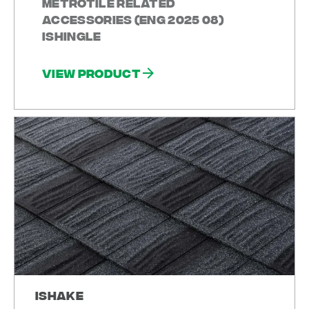
METROTILE Related
Accessories (ENG 2025 08)
Ishingle
View product
iShake