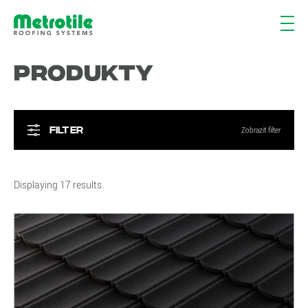
Produkty
Filter
Zobraziť filter
Displaying 17 results.