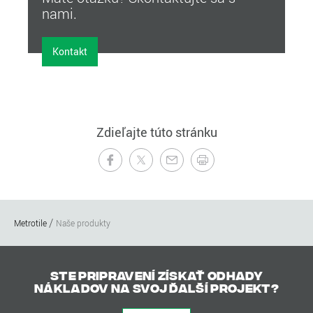
nami.
Kontakt
Zdieľajte túto stránku
Metrotile
Naše produkty
Ste pripravení získať odhady
nákladov na svoj ďalší projekt?