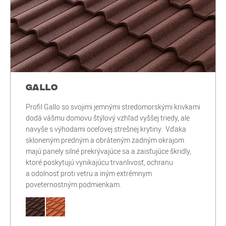
Gallo
Profil Gallo so svojimi jemnými stredomorskými krivkami
dodá vášmu domovu štýlový vzhľad vyššej triedy, ale
navyše s výhodami oceľovej strešnej krytiny. Vďaka
skloneným predným a obráteným zadným okrajom
majú panely silné prekrývajúce sa a zaisťujúce škridly,
ktoré poskytujú vynikajúcu trvanlivosť, ochranu
a odolnosť proti vetru a iným extrémnym
poveternostným podmienkam.