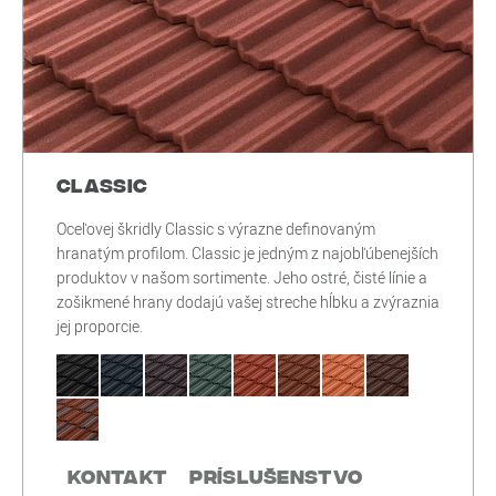
Classic
Oceľovej škridly Classic s výrazne definovaným
hranatým profilom. Classic je jedným z najobľúbenejších
produktov v našom sortimente. Jeho ostré, čisté línie a
zošikmené hrany dodajú vašej streche hĺbku a zvýraznia
jej proporcie.
Kontakt
Príslušenstvo