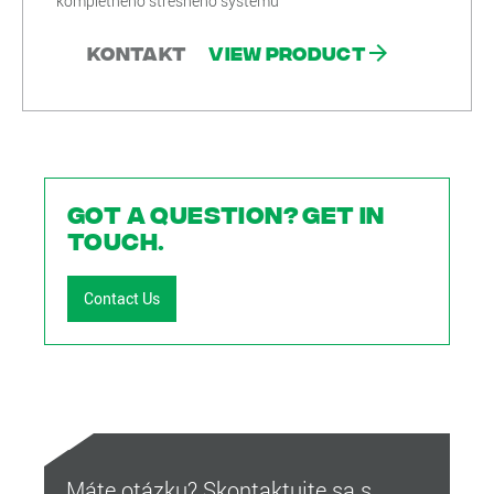
kompletného strešného systému
Kontakt
View product
Got a question? Get in
touch.
Contact Us
Máte otázku? Skontaktujte sa s