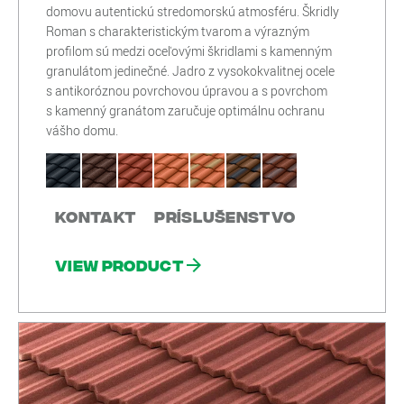
domovu autentickú stredomorskú atmosféru. Škridly
Roman s charakteristickým tvarom a výrazným
profilom sú medzi oceľovými škridlami s kamenným
granulátom jedinečné. Jadro z vysokokvalitnej ocele
s antikoróznou povrchovou úpravou a s povrchom
s kamenný granátom zaručuje optimálnu ochranu
vášho domu.
Kontakt
Príslušenstvo
View product