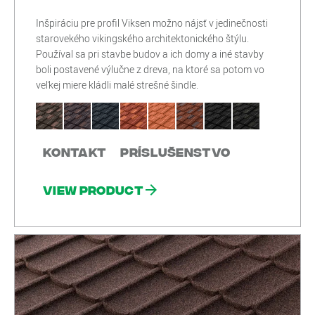
Inšpiráciu pre profil Viksen možno nájsť v jedinečnosti
starovekého vikingského architektonického štýlu.
Používal sa pri stavbe budov a ich domy a iné stavby
boli postavené výlučne z dreva, na ktoré sa potom vo
veľkej miere kládli malé strešné šindle.
Kontakt
Príslušenstvo
View product