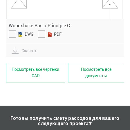
Woodshake Basic Principle C
DWG
PDF
Скачать
Посмотреть все чертежи
Посмотреть все
CAD
документы
Готовы получить смету расходов для вашего
следующего проекта?