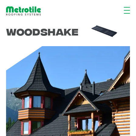
Woodshake