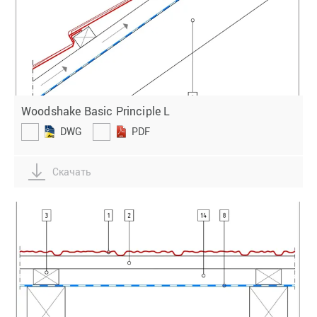
Woodshake Basic Principle L
DWG
PDF
Скачать