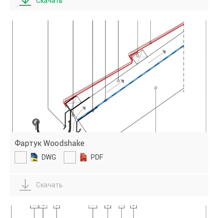
Скачать
Фартук Woodshake
DWG
PDF
Скачать