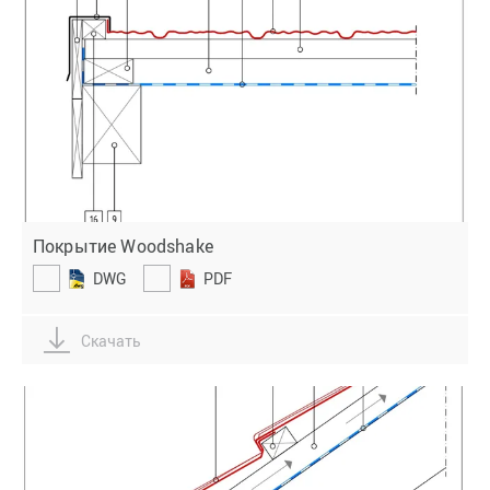
Покрытие Woodshake
DWG
PDF
Скачать