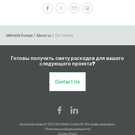
Metrotile Europe
About us
Our History
Готовы получить смету расходов для вашего
следующего проекта?
Contact Us
Авторские права © 2024 IKO Metals Europe NV. Все права защищены.
Политика конфиденциальности
Cookies Policy