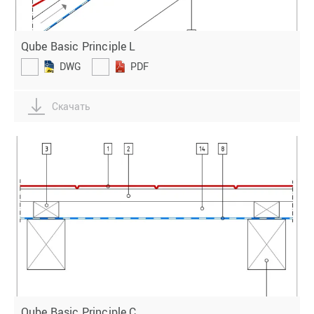
Qube Basic Principle L
DWG
PDF
Скачать
Qube Basic Principle C