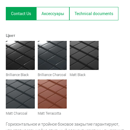
Contact Us
Аксессуары
Technical documents
Цвет
Brilliance Black
Brilliance Charcoal
Matt Black
Matt Charcoal
Matt Terracotta
Горизонтальное и тройное боковое закрытие гарантируют,