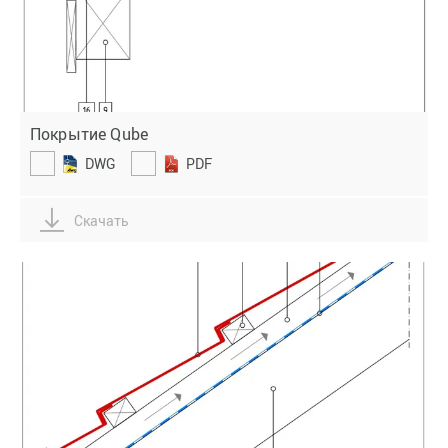
Покрытие Qube
DWG
PDF
Скачать