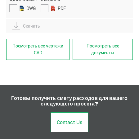
DWG
PDF
Скачать
Посмотреть все чертежи
Посмотреть все
CAD
документы
Готовы получить смету расходов для вашего
следующего проекта?
Contact Us