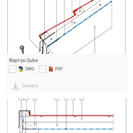
Фартук Qube
DWG
PDF
Скачать