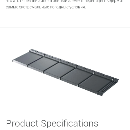
что этот чрезвычайно стильный элемент черепицы выдержит
самые экстремальные погодные условия.
Product Specifications