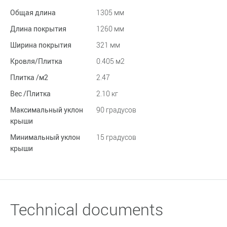
Общая длина
1305 мм
Длина покрытия
1260 мм
Ширина покрытия
321 мм
Кровля/Плитка
0.405 м2
Плитка /м2
2.47
Вес /Плитка
2.10 кг
Максимальный уклон
90 градусов
крыши
Минимальный уклон
15 градусов
крыши
Technical documents