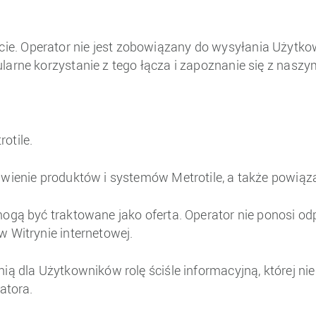
ie. Operator nie jest zobowiązany do wysyłania Użytk
larne korzystanie z tego łącza i zapoznanie się z nasz
otile.
awienie produktów i systemów Metrotile, a także powią
ogą być traktowane jako oferta. Operator nie ponosi odp
 Witrynie internetowej.
nią dla Użytkowników rolę ściśle informacyjną, której 
atora.