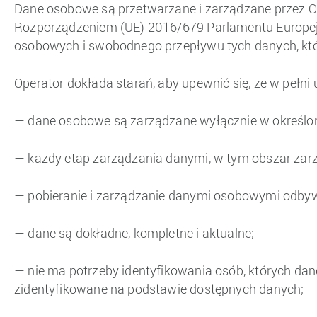
Dane osobowe są przetwarzane i zarządzane przez O
Rozporządzeniem (UE) 2016/679 Parlamentu Europejs
osobowych i swobodnego przepływu tych danych, kt
Operator dokłada starań, aby upewnić się, że w peł
— dane osobowe są zarządzane wyłącznie w określo
— każdy etap zarządzania danymi, w tym obszar zarz
— pobieranie i zarządzanie danymi osobowymi odbyw
— dane są dokładne, kompletne i aktualne;
— nie ma potrzeby identyfikowania osób, których dan
zidentyfikowane na podstawie dostępnych danych;