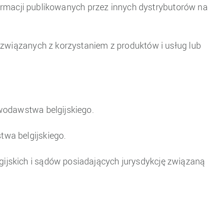
nformacji publikowanych przez innych dystrybutorów na
 związanych z korzystaniem z produktów i usług lub
wodawstwa belgijskiego.
wa belgijskiego.
ijskich i sądów posiadających jurysdykcję związaną