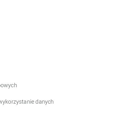
obowych
wykorzystanie danych