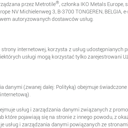
®
arządzana przez Metrotile
, członka IKO Metals Europe, 
 Europe NV Michielenweg 3, B-3700 TONGEREN, BELGIA, e-
ctwem autoryzowanych dostawców usług.
strony internetowej, korzysta z usług udostępnianych pr
niektórych usługi mogą korzystać tylko zarejestrowani U
nia danymi (zwanej dalej: Polityką) obejmuje świadczone
internetową).
 obejmuje usług i zarządzania danymi związanych z promo
lub które pojawiają się na stronie z innego powodu, z oka
muje usług i zarządzania danymi powiązanych ze stronam