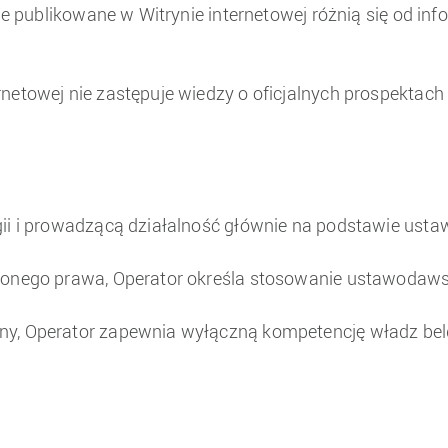
cje publikowane w Witrynie internetowej różnią się od i
netowej nie zastępuje wiedzy o oficjalnych prospektach
gii i prowadzącą działalność głównie na podstawie usta
lonego prawa, Operator określa stosowanie ustawodawst
y, Operator zapewnia wyłączną kompetencję władz belg