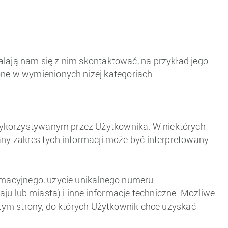
alają nam się z nim skontaktować, na przykład jego
ne w wymienionych niżej kategoriach.
 wykorzystywanym przez Użytkownika. W niektórych
any zakres tych informacji może być interpretowany
ormacyjnego, użycie unikalnego numeru
aju lub miasta) i inne informacje techniczne. Możliwe
 tym strony, do których Użytkownik chce uzyskać