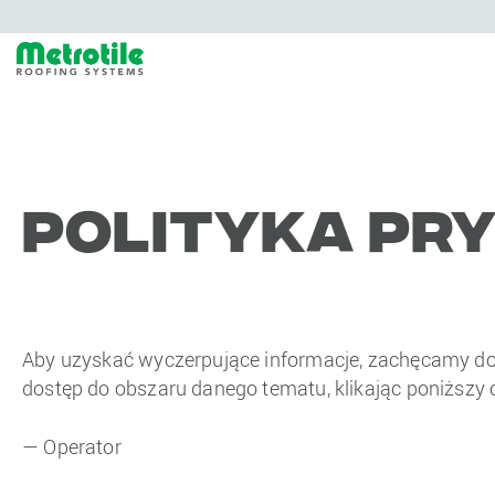
Polityka Pr
Aby uzyskać wyczerpujące informacje, zachęcamy do p
dostęp do obszaru danego tematu, klikając poniższy 
— Operator