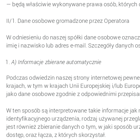
— będą właściwie wykonywane prawa osób, których 
II/1. Dane osobowe gromadzone przez Operatora
W odniesieniu do naszej spółki dane osobowe oznacza
imię i nazwisko lub adres e-mail. Szczegóły danyc
A) Informacje zbierane automatycznie
Podczas odwiedzin naszej strony internetowej pewn
krajach, w tym w krajach Unii Europejskiej i/lub Eu
jako dane osobowe zgodnie z odpowiednimi przepisa
W ten sposób są interpretowane takie informacje jak
identyfikacyjnego urządzenia, rodzaj używanej przeglą
jest również zbieranie danych o tym, w jaki sposób u
dostęp, oraz łącza, z których skorzystał.