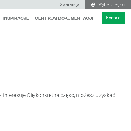
Gwarancja
Wybierz region
Kontakt
Inspiracje
Centrum Dokumentacji
k interesuje Cię konkretna część, możesz uzyskać