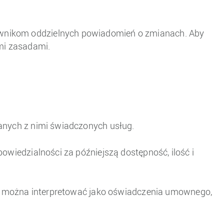
ownikom oddzielnych powiadomień o zmianach. Aby
ymi zasadami.
zanych z nimi świadczonych usług.
owiedzialności za późniejszą dostępność, ilość i
nie można interpretować jako oświadczenia umownego,