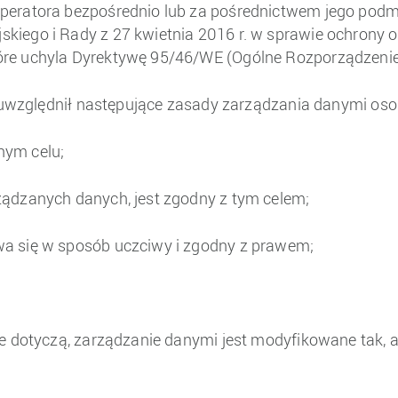
peratora bezpośrednio lub za pośrednictwem jego podm
kiego i Rady z 27 kwietnia 2016 r. w sprawie ochrony 
óre uchyla Dyrektywę 95/46/WE (Ogólne Rozporządzeni
ni uwzględnił następujące zasady zarządzania danymi os
nym celu;
ądzanych danych, jest zgodny z tym celem;
a się w sposób uczciwy i zgodny z prawem;
e dotyczą, zarządzanie danymi jest modyfikowane tak, a