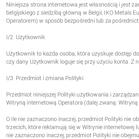
Niniejsza strona internetowa jest własnością i jest z
belgijskiego z siedzibą główną w Belgii, IKO Metals
Operatorem) w sposób bezpośredni lub za pośredni
I/2. Użytkownik
Użytkownik to każda osoba, która uzyskuje dostęp do 
czy dany Użytkownik loguje się przy użyciu konta. Z 
I/3. Przedmiot i zmiana Polityki
Przedmiot niniejszej Polityki użytkowania i zarządza
Witryną internetową Operatora (dalej zwaną: Witryną 
O ile nie zaznaczono inaczej, przedmiot Polityki nie
trzecich, które reklamują się w Witrynie internetowej 
nie zaznaczono inaczej, przedmiot Polityki nie obej