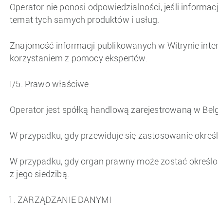
Operator nie ponosi odpowiedzialności, jeśli informa
temat tych samych produktów i usług.
Znajomość informacji publikowanych w Witrynie inter
korzystaniem z pomocy ekspertów.
I/5. Prawo właściwe
Operator jest spółką handlową zarejestrowaną w Bel
W przypadku, gdy przewiduje się zastosowanie okreś
W przypadku, gdy organ prawny może zostać określon
z jego siedzibą.
ZARZĄDZANIE DANYMI