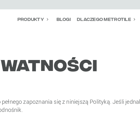
Produkty
Blogi
Dlaczego Metrotile
ywatności
ełnego zapoznania się z niniejszą Polityką. Jeśli jedna
odnośnik.