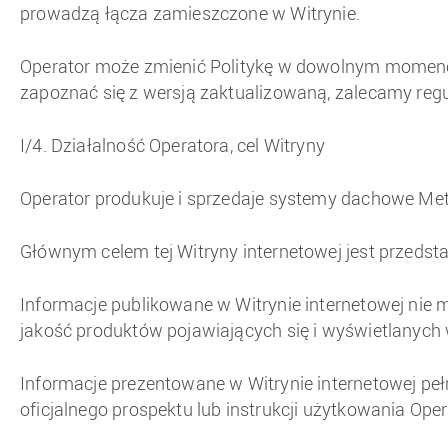
prowadzą łącza zamieszczone w Witrynie.
Operator może zmienić Politykę w dowolnym momenc
zapoznać się z wersją zaktualizowaną, zalecamy regu
I/4. Działalność Operatora, cel Witryny
Operator produkuje i sprzedaje systemy dachowe Metr
Głównym celem tej Witryny internetowej jest przedst
Informacje publikowane w Witrynie internetowej nie m
jakość produktów pojawiających się i wyświetlanych w
Informacje prezentowane w Witrynie internetowej peł
oficjalnego prospektu lub instrukcji użytkowania Oper