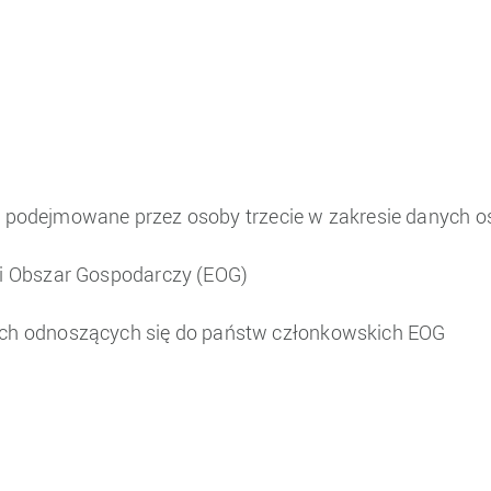
ch podejmowane przez osoby trzecie w zakresie danych
i Obszar Gospodarczy (EOG)
h odnoszących się do państw członkowskich EOG