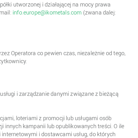
spółki utworzonej i działającej na mocy prawa
mail:
info.europe@ikometals.com
(zwana dalej:
zez Operatora co pewien czas, niezależnie od tego,
żytkownicy.
 usługi i zarządzanie danymi związane z bieżącą
cjami, loteriami z promocji lub usługami osób
zji innych kampanii lub opublikowanych treści. O ile
i internetowymi i dostawcami usług, do których