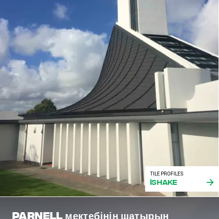
TILE PROFILES
iShake
Parnell мектебінің шатырын