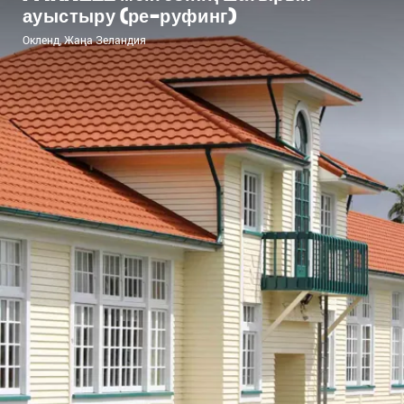
ауыстыру (ре-руфинг)
Окленд, Жаңа Зеландия