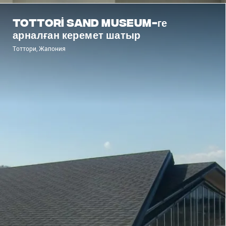
Tottori Sand Museum-ге
арналған керемет шатыр
Тоттори, Жапония