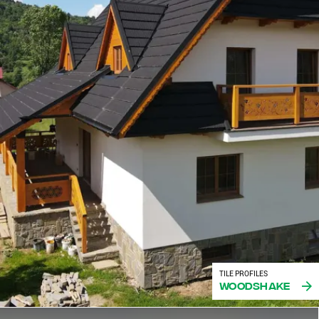
TILE PROFILES
Woodshake