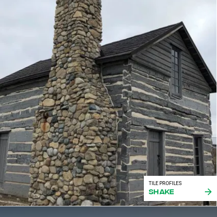
TILE PROFILES
Shake