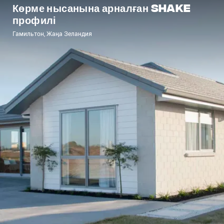
Көрме нысанына арналған Shake
профилі
Гамильтон, Жаңа Зеландия