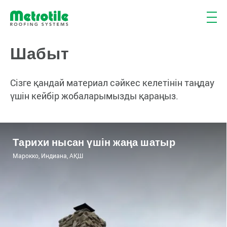
Шабыт
Сізге қандай материал сәйкес келетінін таңдау
үшін кейбір жобаларымызды қараңыз.
Тарихи нысан үшін жаңа шатыр
Марокко, Индиана, АҚШ