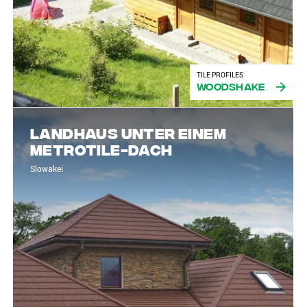
TILE PROFILES
Woodshake
Landhaus unter einem
Metrotile-Dach
Slowakei