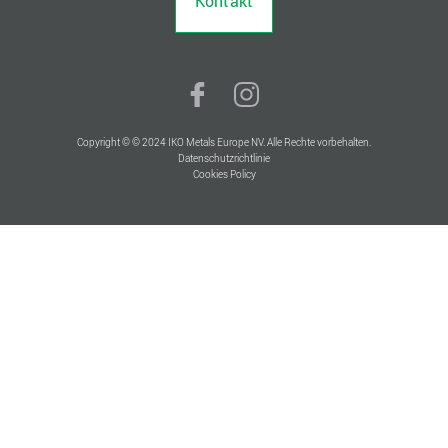
Kontakt
Copyright © © 2024 IKO Metals Europe NV. Alle Rechte vorbehalten.
Datenschutzrichtlinie
Cookies Policy