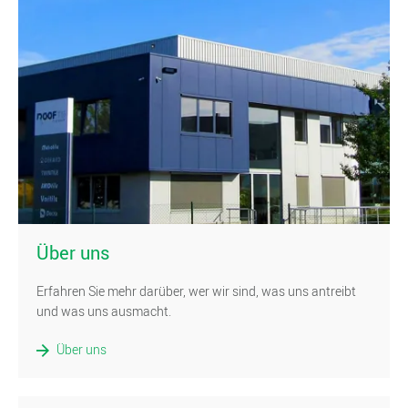
)
Über uns
Erfahren Sie mehr darüber, wer wir sind, was uns antreibt
und was uns ausmacht.
Über uns