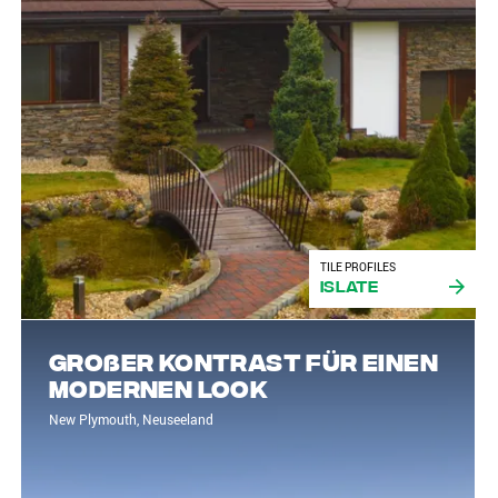
TILE PROFILES
iSlate
Großer Kontrast für einen
modernen Look
New Plymouth, Neuseeland